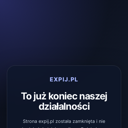
EXPIJ.PL
To już koniec naszej
działalności
Strona expij.pl została zamknięta i nie