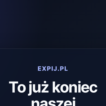
EXPIJ.PL
To już koniec
naszej