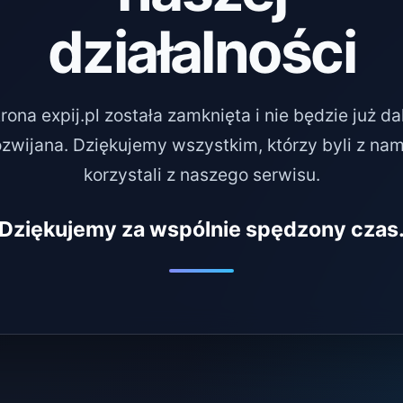
działalności
rona expij.pl została zamknięta i nie będzie już da
ozwijana. Dziękujemy wszystkim, którzy byli z nami
korzystali z naszego serwisu.
Dziękujemy za wspólnie spędzony czas