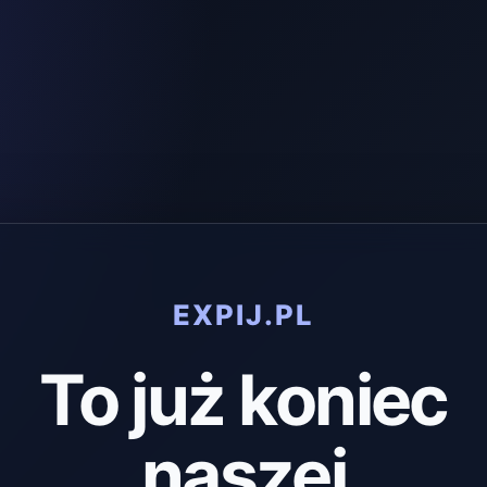
EXPIJ.PL
To już koniec
naszej