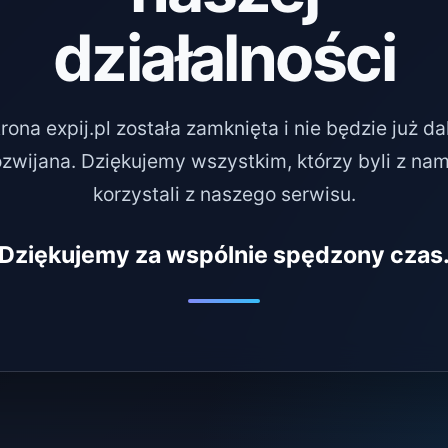
działalności
rona expij.pl została zamknięta i nie będzie już da
ozwijana. Dziękujemy wszystkim, którzy byli z nami
korzystali z naszego serwisu.
Dziękujemy za wspólnie spędzony czas