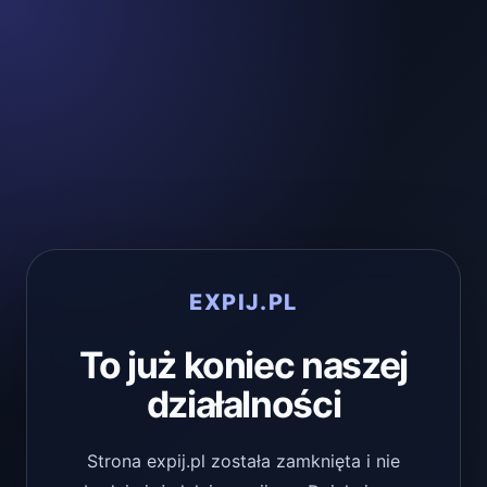
EXPIJ.PL
To już koniec naszej
działalności
Strona expij.pl została zamknięta i nie