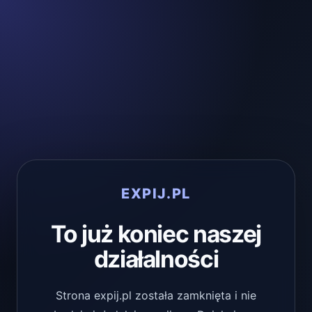
EXPIJ.PL
To już koniec naszej
działalności
Strona expij.pl została zamknięta i nie