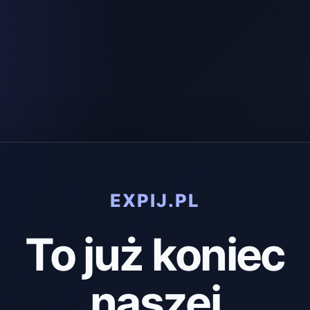
EXPIJ.PL
To już koniec
naszej