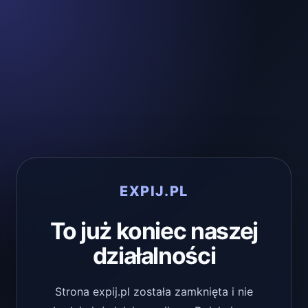
EXPIJ.PL
To już koniec naszej
działalności
Strona expij.pl została zamknięta i nie