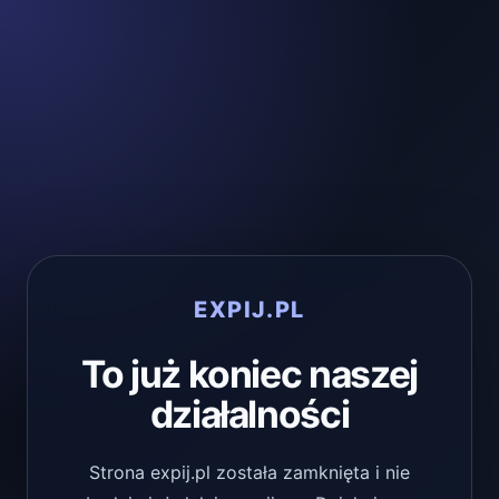
EXPIJ.PL
To już koniec naszej
działalności
Strona expij.pl została zamknięta i nie