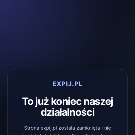
EXPIJ.PL
To już koniec naszej
działalności
Strona expij.pl została zamknięta i nie