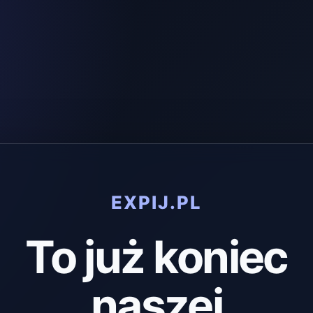
EXPIJ.PL
To już koniec
naszej