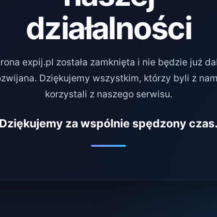
działalności
rona expij.pl została zamknięta i nie będzie już da
ozwijana. Dziękujemy wszystkim, którzy byli z nami
korzystali z naszego serwisu.
Dziękujemy za wspólnie spędzony czas