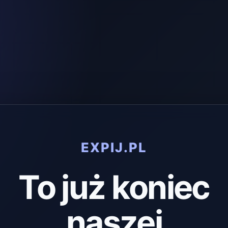
EXPIJ.PL
To już koniec
naszej