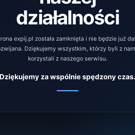
działalności
rona expij.pl została zamknięta i nie będzie już da
ozwijana. Dziękujemy wszystkim, którzy byli z nami
korzystali z naszego serwisu.
Dziękujemy za wspólnie spędzony czas