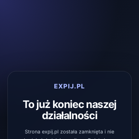
EXPIJ.PL
To już koniec naszej
działalności
Strona expij.pl została zamknięta i nie