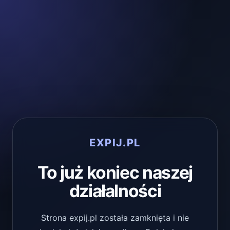
EXPIJ.PL
To już koniec naszej
działalności
Strona expij.pl została zamknięta i nie