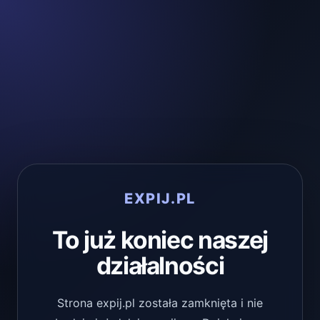
EXPIJ.PL
To już koniec naszej
działalności
Strona expij.pl została zamknięta i nie