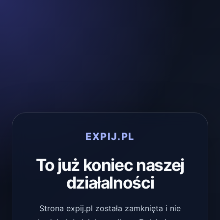
EXPIJ.PL
To już koniec naszej
działalności
Strona expij.pl została zamknięta i nie