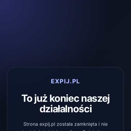
EXPIJ.PL
To już koniec naszej
działalności
Strona expij.pl została zamknięta i nie