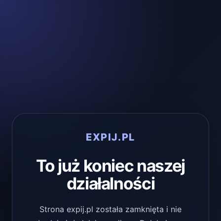
EXPIJ.PL
To już koniec naszej
działalności
Strona expij.pl została zamknięta i nie