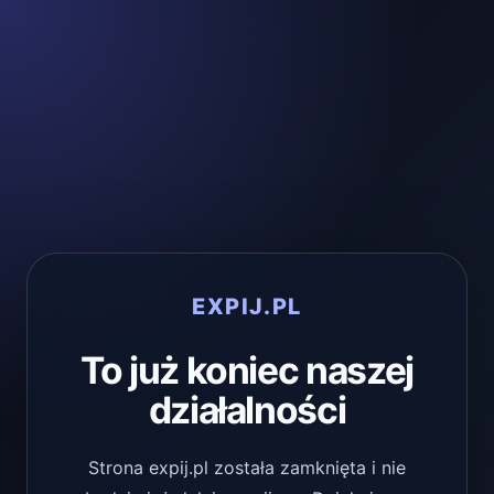
EXPIJ.PL
To już koniec naszej
działalności
Strona expij.pl została zamknięta i nie