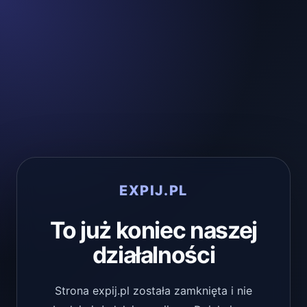
EXPIJ.PL
To już koniec naszej
działalności
Strona expij.pl została zamknięta i nie