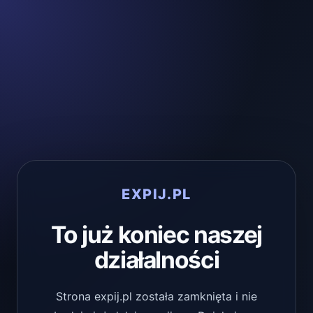
EXPIJ.PL
To już koniec naszej
działalności
Strona expij.pl została zamknięta i nie