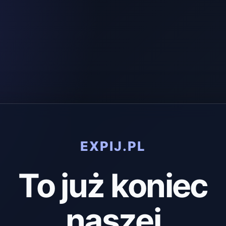
EXPIJ.PL
To już koniec
naszej