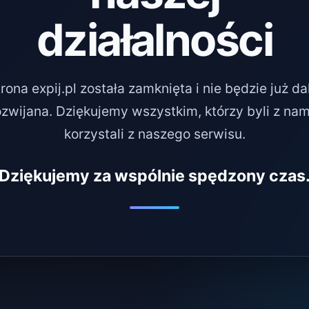
działalności
rona expij.pl została zamknięta i nie będzie już da
ozwijana. Dziękujemy wszystkim, którzy byli z nami
korzystali z naszego serwisu.
Dziękujemy za wspólnie spędzony czas