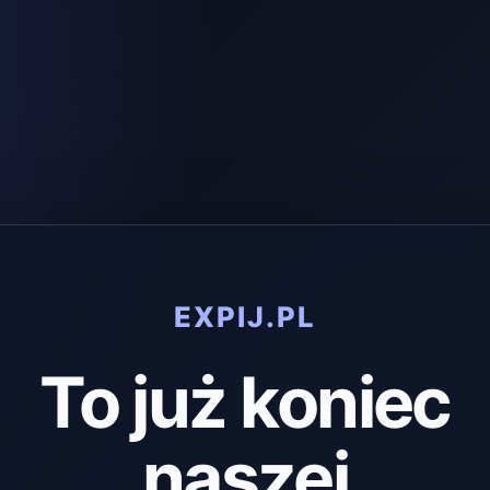
EXPIJ.PL
To już koniec
naszej