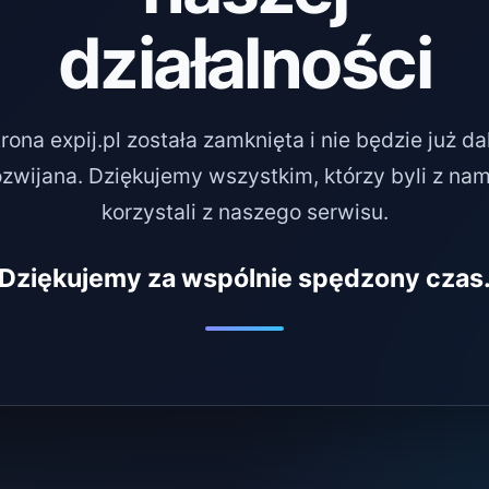
działalności
rona expij.pl została zamknięta i nie będzie już da
ozwijana. Dziękujemy wszystkim, którzy byli z nami
korzystali z naszego serwisu.
Dziękujemy za wspólnie spędzony czas