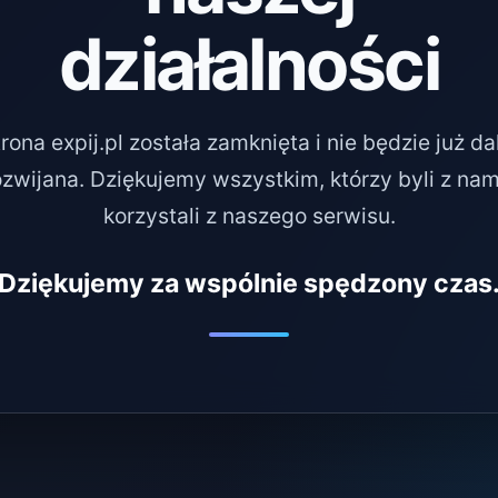
działalności
rona expij.pl została zamknięta i nie będzie już da
ozwijana. Dziękujemy wszystkim, którzy byli z nami
korzystali z naszego serwisu.
Dziękujemy za wspólnie spędzony czas