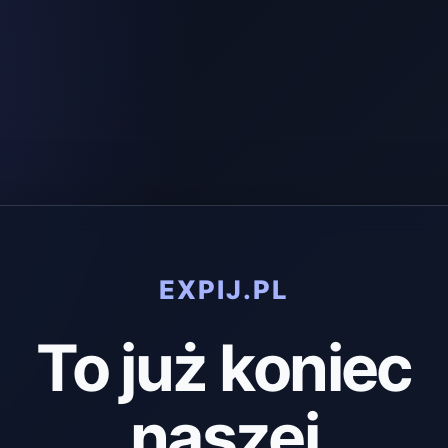
EXPIJ.PL
To już koniec
naszej