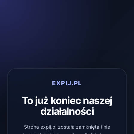
EXPIJ.PL
To już koniec naszej
działalności
Strona expij.pl została zamknięta i nie