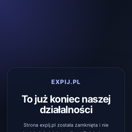
EXPIJ.PL
To już koniec naszej
działalności
Strona expij.pl została zamknięta i nie