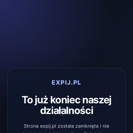
EXPIJ.PL
To już koniec naszej
działalności
Strona expij.pl została zamknięta i nie