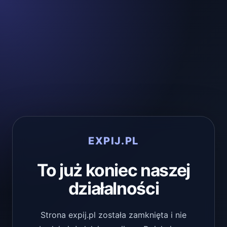
EXPIJ.PL
To już koniec naszej
działalności
Strona expij.pl została zamknięta i nie