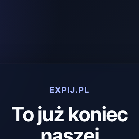
EXPIJ.PL
To już koniec
naszej