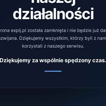
działalności
rona expij.pl została zamknięta i nie będzie już da
ozwijana. Dziękujemy wszystkim, którzy byli z nami
korzystali z naszego serwisu.
Dziękujemy za wspólnie spędzony czas