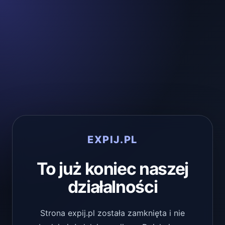
EXPIJ.PL
To już koniec naszej
działalności
Strona expij.pl została zamknięta i nie