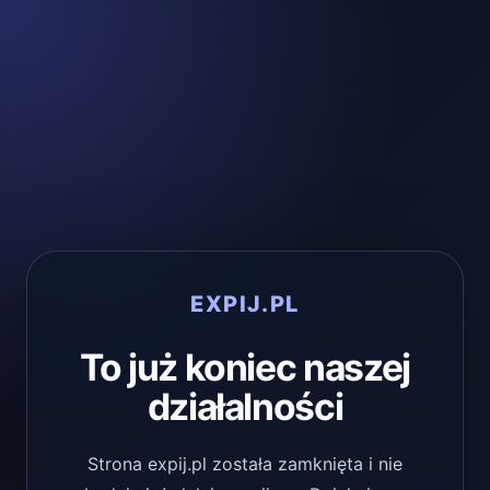
EXPIJ.PL
To już koniec naszej
działalności
Strona expij.pl została zamknięta i nie