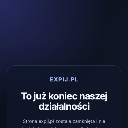
EXPIJ.PL
To już koniec naszej
działalności
Strona expij.pl została zamknięta i nie