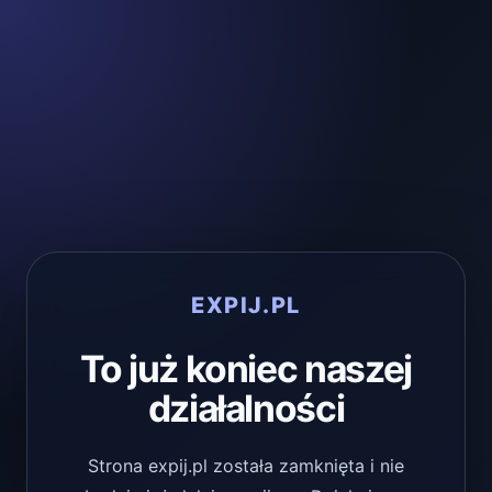
EXPIJ.PL
To już koniec naszej
działalności
Strona expij.pl została zamknięta i nie