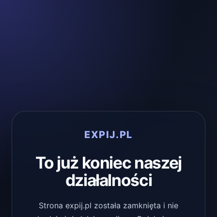
EXPIJ.PL
To już koniec naszej
działalności
Strona expij.pl została zamknięta i nie