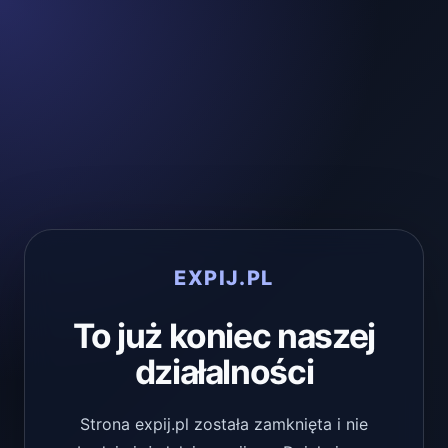
EXPIJ.PL
To już koniec naszej
działalności
Strona expij.pl została zamknięta i nie