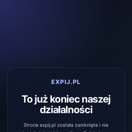
EXPIJ.PL
To już koniec naszej
działalności
Strona expij.pl została zamknięta i nie