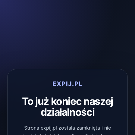
EXPIJ.PL
To już koniec naszej
działalności
Strona expij.pl została zamknięta i nie