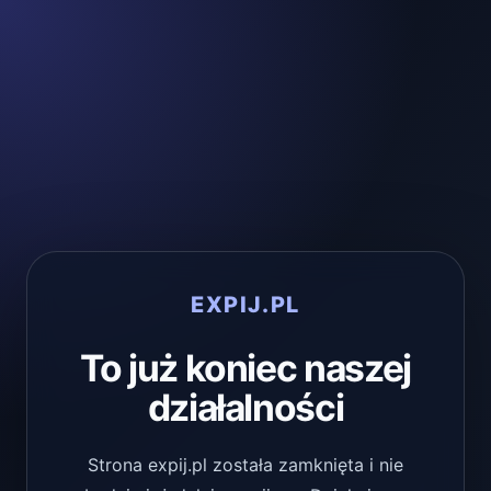
EXPIJ.PL
To już koniec naszej
działalności
Strona expij.pl została zamknięta i nie