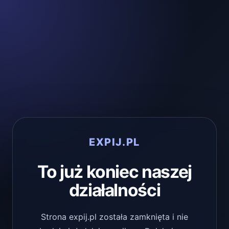
EXPIJ.PL
To już koniec naszej
działalności
Strona expij.pl została zamknięta i nie