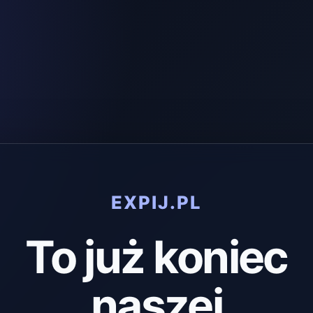
EXPIJ.PL
To już koniec
naszej