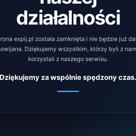
działalności
rona expij.pl została zamknięta i nie będzie już da
ozwijana. Dziękujemy wszystkim, którzy byli z nami
korzystali z naszego serwisu.
Dziękujemy za wspólnie spędzony czas