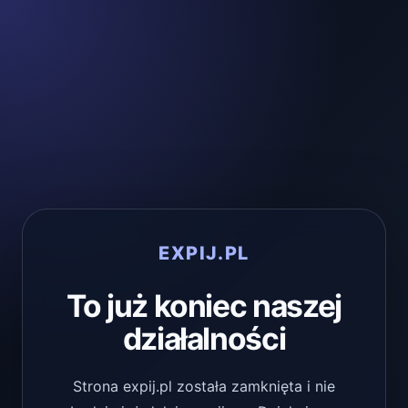
EXPIJ.PL
To już koniec naszej
działalności
Strona expij.pl została zamknięta i nie